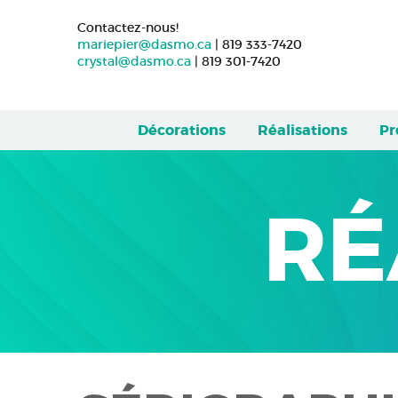
Contactez-nous!
mariepier@dasmo.ca
| 819 333-7420
crystal@dasmo.ca
| 819 301-7420
Décorations
Réalisations
Pr
RÉ