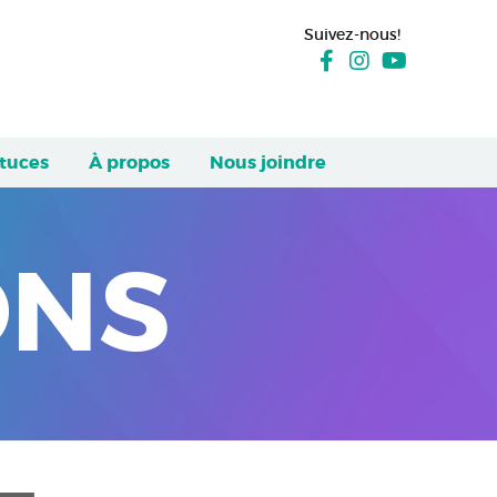
Suivez-nous!
stuces
À propos
Nous joindre
ONS