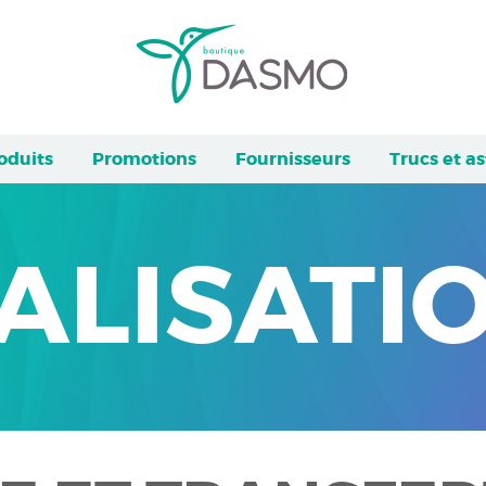
oduits
Promotions
Fournisseurs
Trucs et a
ALISATI