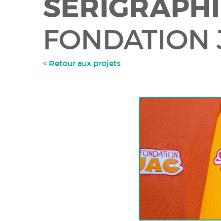
SÉRIGRAPHI
FONDATION 
< Retour aux projets